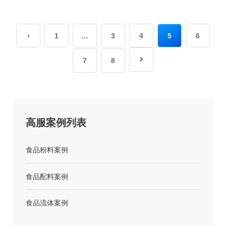
1
…
3
4
5
6


7
8
高服案例列表
食品粉料案例
食品配料案例
食品流体案例