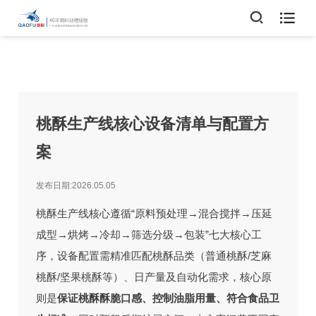

桃酥生产线核心设备清单与配置方
案
发布日期:2026.05.05
桃酥生产线核心遵循“原料预处理→混合搅拌→压延
成型→烘烤→冷却→筛选分级→包装”七大核心工
序，设备配置需精准匹配桃酥品类（普通桃酥/芝麻
桃酥/坚果桃酥等）、日产量及自动化需求，核心原
则是
保证桃酥酥脆口感、控制油脂用量、符合食品卫