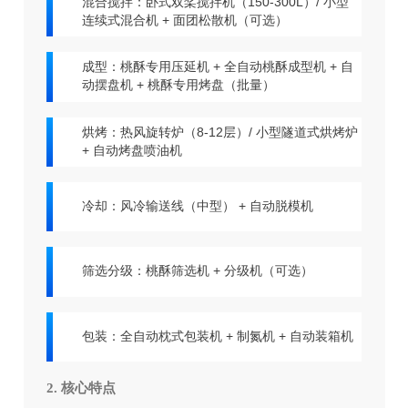
混合搅拌：卧式双桨搅拌机（150-300L）/ 小型
连续式混合机 + 面团松散机（可选）
成型：桃酥专用压延机 + 全自动桃酥成型机 + 自
动摆盘机 + 桃酥专用烤盘（批量）
烘烤：热风旋转炉（8-12层）/ 小型隧道式烘烤炉
+ 自动烤盘喷油机
冷却：风冷输送线（中型） + 自动脱模机
筛选分级：桃酥筛选机 + 分级机（可选）
包装：全自动枕式包装机 + 制氮机 + 自动装箱机
2. 核心特点