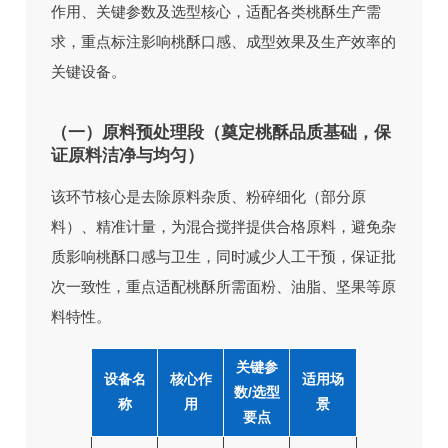
作用、关键参数及选型核心，适配各类桃酥生产需
求，重点标注影响桃酥口感、成型效果及生产效率的
关键设备。
（一）原料预处理段（奠定桃酥品质基础，保
证原料洁净与均匀）
该环节核心是去除原料杂质、粉碎细化（部分原
料）、精准计量，为混合搅拌提供合格原料，避免杂
质影响桃酥口感与卫生，同时减少人工干预，保证批
次一致性，重点适配桃酥所需面粉、油脂、坚果等原
料特性。
关键参
设备名
核心作
适用场
数/选型
称
用
景
要点