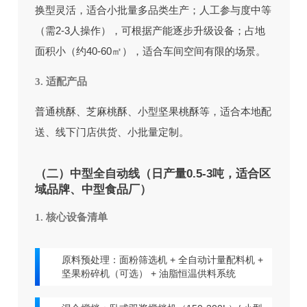
换型灵活，适合小批量多品类生产；人工参与度中等
（需2-3人操作），可根据产能逐步升级设备；占地
面积小（约40-60㎡），适合车间空间有限的场景。
3. 适配产品
普通桃酥、芝麻桃酥、小型坚果桃酥等，适合本地配
送、线下门店供货、小批量定制。
（二）中型全自动线（日产量0.5-3吨，适合区
域品牌、中型食品厂）
1. 核心设备清单
原料预处理：面粉筛选机 + 全自动计量配料机 +
坚果粉碎机（可选） + 油脂恒温供料系统