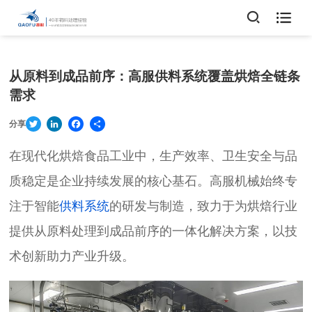

从原料到成品前序：高服供料系统覆盖烘焙全链条
需求
Twitter
LinkedIn
Facebook
Share
分享
在现代化烘焙食品工业中，生产效率、卫生安全与品
质稳定是企业持续发展的核心基石。高服机械始终专
注于智能
供料系统
的研发与制造，致力于为烘焙行业
提供从原料处理到成品前序的一体化解决方案，以技
术创新助力产业升级。