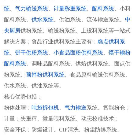
统
、
气力输送系统
、
计量称重系统
、
配料系统
、小料
配料系统、
供水系统
、供油系统、流体输送系统、
中
央厨房
供粉系统、输送粉系统、上投料系统等一站式
解决方案；食品行业供料系统主要有：
糕点供料系
统
、
饼干供粉系统
、
小食品面粉供料系统
、
馍干输粉
配料系统
、调味品配料系统、烘焙供料系统、面点供
粉系统、
预拌粉供料系统
、食品原料输送供料系统、
供水系统、供油系统等。
核心优势包括：
粉体处理：
吨袋拆包机
、
气力输送
系统、智能粉仓；
计量：失重秤、微量喂料系统、动态校准技术；
安全环保：防爆设计、CIP清洗、粉尘防爆系统。