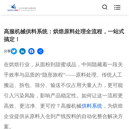

高服机械供料系统：烘焙原料处理全流程，一站式
搞定！
Twitter
LinkedIn
Facebook
Share
分享
在烘焙行业，从面粉到甜蜜成品，中间隐藏着一段关
乎效率与品质的“隐形旅程”——原料处理。传统人工
搬运、拆包、筛分、输送不仅占用大量人力，更可能
引入污染风险，影响产品稳定性。如何让这一流程更
高效、更洁净、更可控？高服机械
供料系统
，为烘焙
企业提供从原料入仓到产线投料的自动化整合解决方
案。