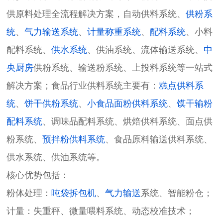
供原料处理全流程解决方案，自动供料系统、
供粉系
统
、
气力输送系统
、
计量称重系统
、
配料系统
、小料
配料系统、
供水系统
、供油系统、流体输送系统、
中
央厨房
供粉系统、输送粉系统、上投料系统等一站式
解决方案；食品行业供料系统主要有：
糕点供料系
统
、
饼干供粉系统
、
小食品面粉供料系统
、
馍干输粉
配料系统
、调味品配料系统、烘焙供料系统、面点供
粉系统、
预拌粉供料系统
、食品原料输送供料系统、
供水系统、供油系统等。
核心优势包括：
粉体处理：
吨袋拆包机
、
气力输送
系统、智能粉仓；
计量：失重秤、微量喂料系统、动态校准技术；