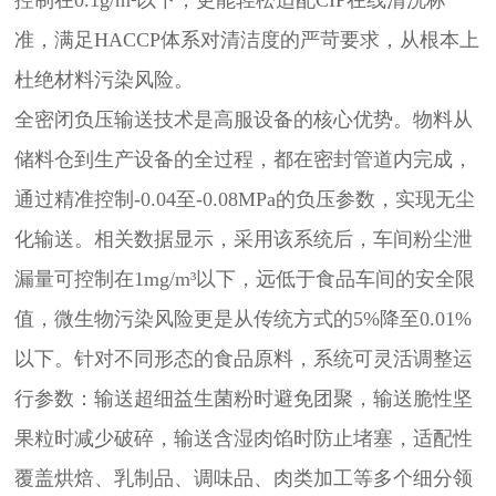
准，满足HACCP体系对清洁度的严苛要求，从根本上
杜绝材料污染风险。
全密闭负压输送技术是高服设备的核心优势。物料从
储料仓到生产设备的全过程，都在密封管道内完成，
通过精准控制-0.04至-0.08MPa的负压参数，实现无尘
化输送。相关数据显示，采用该系统后，车间粉尘泄
漏量可控制在1mg/m³以下，远低于食品车间的安全限
值，微生物污染风险更是从传统方式的5%降至0.01%
以下。针对不同形态的食品原料，系统可灵活调整运
行参数：输送超细益生菌粉时避免团聚，输送脆性坚
果粒时减少破碎，输送含湿肉馅时防止堵塞，适配性
覆盖烘焙、乳制品、调味品、肉类加工等多个细分领