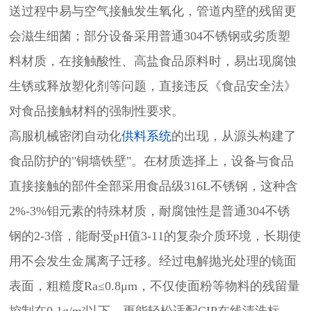
送过程中易与空气接触发生氧化，管道内壁的残留更
会滋生细菌；部分设备采用普通304不锈钢或劣质塑
料材质，在接触酸性、高盐食品原料时，易出现腐蚀
生锈或释放塑化剂等问题，直接违反《食品安全法》
对食品接触材料的强制性要求。
高服机械密闭自动化
供料系统
的出现，从源头构建了
食品防护的"铜墙铁壁"。在材质选择上，设备与食品
直接接触的部件全部采用食品级316L不锈钢，这种含
2%-3%钼元素的特殊材质，耐腐蚀性是普通304不锈
钢的2-3倍，能耐受pH值3-11的复杂介质环境，长期使
用不会发生金属离子迁移。经过电解抛光处理的镜面
表面，粗糙度Ra≤0.8μm，不仅使面粉等物料的残留量
控制在0.1g/m²以下，更能轻松适配CIP在线清洗标