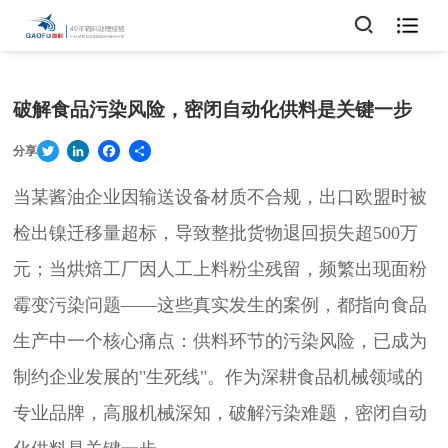

破解食品污染风险，密闭自动化供料是关键一步
Twitter
LinkedIn
Facebook
Share
分享
当某酱油企业因输送设备材质不合规，出口欧盟时被
检出镍迁移量超标，导致整批货物退回损失超500万
元；当烘焙工厂因人工上料粉尘残留，频繁出现面粉
霉变污染问题——这些真实发生的案例，都指向食品
生产中一个核心痛点：供料环节的污染风险，已成为
制约企业发展的"生死线"。作为深耕食品机械领域的
专业品牌，高服机械深知，破解污染难题，密闭自动