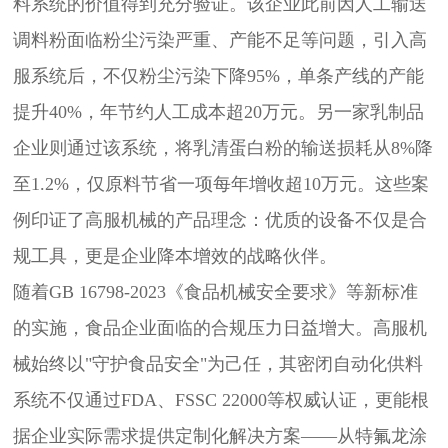
料系统的价值得到充分验证。该企业此前因人工输送
调料粉面临粉尘污染严重、产能不足等问题，引入高
服系统后，不仅粉尘污染下降95%，单条产线的产能
提升40%，年节约人工成本超20万元。另一家乳制品
企业则通过该系统，将乳清蛋白粉的输送损耗从8%降
至1.2%，仅原料节省一项每年增收超10万元。这些案
例印证了高服机械的产品理念：优质的设备不仅是合
规工具，更是企业降本增效的战略伙伴。
随着GB 16798-2023《食品机械安全要求》等新标准
的实施，食品企业面临的合规压力日益增大。高服机
械始终以"守护食品安全"为己任，其密闭自动化供料
系统不仅通过FDA、FSSC 22000等权威认证，更能根
据企业实际需求提供定制化解决方案——从特氟龙涂