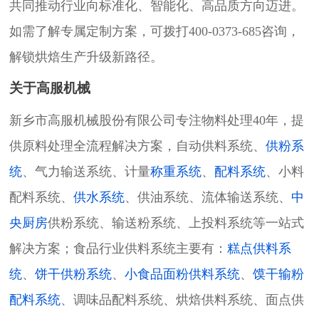
共同推动行业向标准化、智能化、高品质方向迈进。
如需了解专属定制方案，可拨打400-0373-685咨询，
解锁烘焙生产升级新路径。
关于高服机械
新乡市高服机械股份有限公司专注物料处理40年，提
供原料处理全流程解决方案，自动供料系统、
供粉系
统
、气力输送系统、计量
称重系统
、
配料系统
、小料
配料系统、
供水系统
、供油系统、流体输送系统、
中
央厨房
供粉系统、输送粉系统、上投料系统等一站式
解决方案；食品行业供料系统主要有：
糕点供料系
统
、
饼干供粉系统
、
小食品面粉供料系统
、
馍干输粉
配料系统
、调味品配料系统、烘焙供料系统、面点供