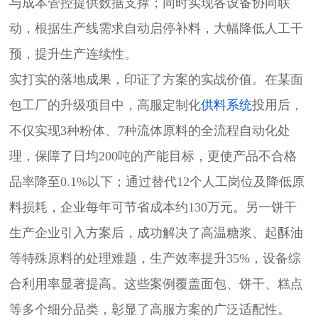
与成本管控提供数据支撑；同时实现各设备协同联
动，根据生产线需求自动启停补料，大幅降低人工干
预，提升生产连续性。
实打实的落地成果，印证了方案的实战价值。在某面
包工厂的升级项目中，高服定制化
供料系统
投用后，
不仅实现3种粉体、7种流体原料的全流程自动化处
理，保障了日均200吨的产能目标，更使产品不合格
品率降至0.1%以下；通过替代12个人工岗位及降低原
料损耗，企业每年可节省成本约130万元。另一饼干
生产企业引入方案后，成功解决了高温糖浆、起酥油
等特殊原料的处理难题，生产效率提升35%，设备综
合利用率显著提高。这些案例覆盖面包、饼干、糕点
等多个细分品类，彰显了高服方案的广泛适配性。