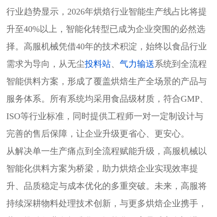
行业趋势显示，2026年烘焙行业智能生产线占比将提
升至40%以上，智能化转型已成为企业突围的必然选
择。高服机械凭借40年的技术积淀，始终以食品行业
需求为导向，从无尘
投料站
、
气力输送
系统到全流程
智能供料方案，形成了覆盖烘焙生产全场景的产品与
服务体系。所有系统均采用食品级材质，符合GMP、
ISO等行业标准，同时提供工程师一对一定制设计与
完善的售后保障，让企业升级更省心、更安心。
从解决单一生产痛点到全流程赋能升级，高服机械以
智能化供料方案为桥梁，助力烘焙企业实现效率提
升、品质稳定与成本优化的多重突破。未来，高服将
持续深耕物料处理技术创新，与更多烘焙企业携手，