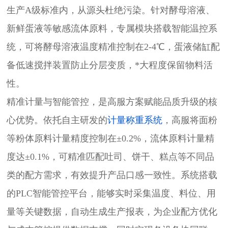
生产A级标准内，从源头杜绝污染。针对酵母溶液、
新鲜蛋液等敏感流体原料，专属模块搭载智能温控系
统，可将酵母溶液温度精准控制在2-4℃，蛋液储缸配
备低速搅拌装置防止分层变质，*大程度保留物料活
性。
精准计量与智能管控，是高服方案赋能品质升级的核
心优势。依托自主研发的
计量称重系统
，高服将面粉
等粉体原料计量精度控制在±0.2%，流体原料计量精
度达±0.1%，可精准匹配吐司、饼干、糕点等不同品
类的配方需求，有效提升产品口感一致性。系统搭载
的PLC智能管控平台，能够实时采集温度、料位、用
量等关键数据，自动生成生产报表，为企业配方优化