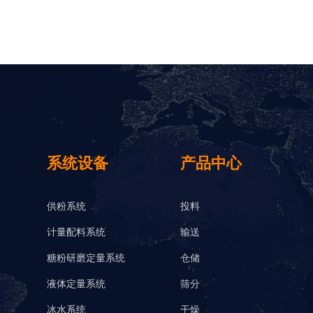
系统设备
产品中心
供粉系统
投料
计量配料系统
输送
糖粉研磨定量系统
仓储
液体定量系统
筛分
冰水系统
干燥