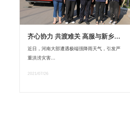
齐心协力 共渡难关 高服与新乡人民始终同在
近日，河南大部遭遇极端强降雨天气，引发严
重洪涝灾害…
2021/07/26