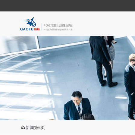

新闻
第6页