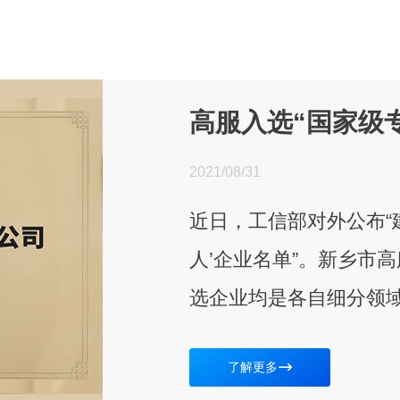
高服入选“国家级
2021/08/31
近日，工信部对外公布“
人’企业名单”。新乡市
选企业均是各自细分领域
了解更多
