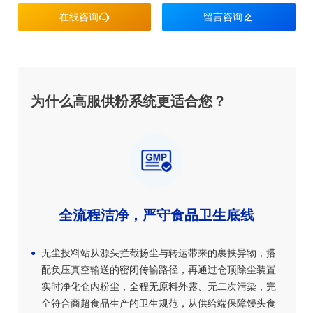
在线咨询

留言咨询

为什么高服供粉系统更适合您？
全流程洁净，严守食品卫生底线
无尘投料站从源头拦截扬尘与转运带来的裹挟异物，搭
配负压真空输送的密闭传输路径，再通过仓顶除尘装置
实时净化仓内粉尘，全程无原料外露、无二次污染，完
全符合商超食品生产的卫生规范，从供给端保障馒头食