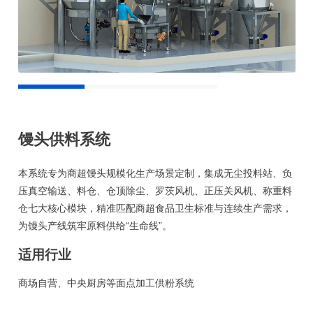
馒头供料系统
本系统专为商超馒头规模化生产场景定制，集成无尘投料站、负
压真空输送、料仓、仓顶除尘、罗茨风机、正压关风机、称重料
仓七大核心模块，精准匹配商超食品卫生标准与连续生产需求，
为馒头产线筑牢原料供给“生命线”。
适用行业
商场自营、中央厨房等面点加工供粉系统