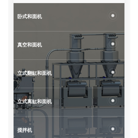
卧式和面机
真空和面机
立式翻缸和面机
立式离缸和面机
搅拌机